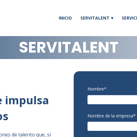
INICIO
SERVITALENT
SERVIC
SERVITALENT
Nombre
*
e impulsa
os
Nombre de la empresa
*
ones de talento que, si