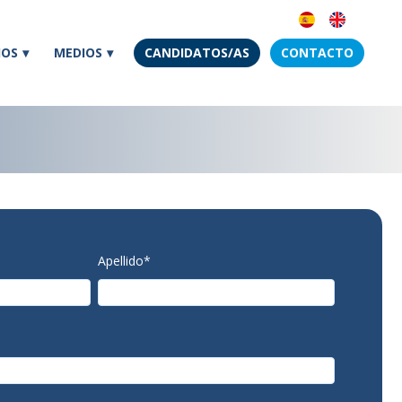
IOS
MEDIOS
CANDIDATOS/AS
CONTACTO
Apellido
*