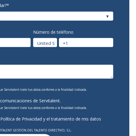
ar?
*
Número de teléfono
ue Servitalent trate tus datos conforme a la finalidad indicada.
 comunicaciones de Servitalent.
ue Servitalent trate tus datos conforme a la finalidad indicada.
a
Política de Privacidad
y el tratamiento de mis datos
ITALENT GESTIÓN DEL TALENTO DIRECTIVO, S.L.